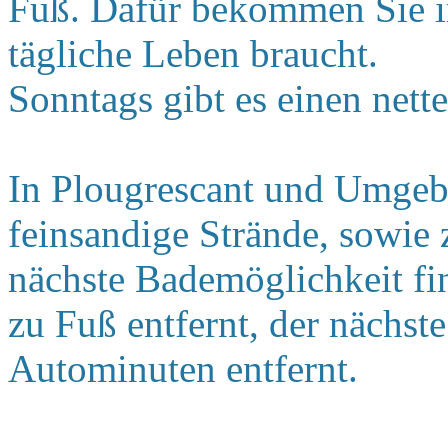
Fuß. Dafür bekommen Sie im
tägliche Leben braucht.
Sonntags gibt es einen nett
In Plougrescant und Umgebu
feinsandige Strände, sowie 
nächste Bademöglichkeit fi
zu Fuß entfernt, der nächste
Autominuten entfernt.