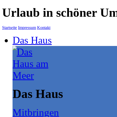
Urlaub in schöner U
Startseite
Impressum
Kontakt
Das Haus
Das Haus
Mitbringen