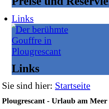
Preise und Reservi
Links
Links
Sie sind hier:
Startseite
Plougrescant - Urlaub am Meer